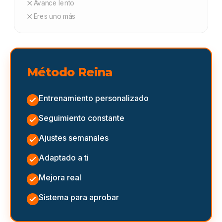
Avance lento
Eres uno más
Método Reina
Entrenamiento personalizado
Seguimiento constante
Ajustes semanales
Adaptado a ti
Mejora real
Sistema para aprobar