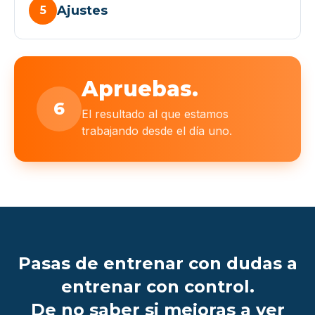
Ajustes
5
Apruebas.
6
El resultado al que estamos
trabajando desde el día uno.
Pasas de entrenar con dudas a
entrenar con control.
De no saber si mejoras a ver