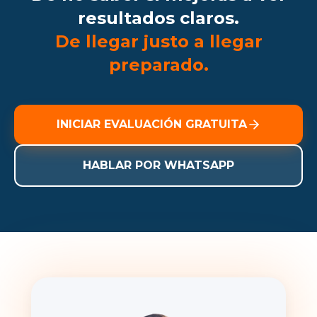
resultados claros.
De llegar justo a llegar
preparado.
INICIAR EVALUACIÓN GRATUITA
HABLAR POR WHATSAPP